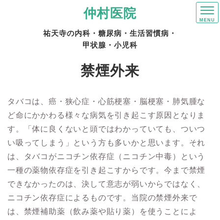
仲村医院
祐天寺の内科・糖尿病・生活習慣病・
甲状腺・小児科
禁煙外来
タバコは、癌・狭心症・心筋梗塞・脳梗塞・肺気腫な
ど命にかかわる様々な病気を引き起こす原因となりま
す。「体に良くないと頭ではわかっていても、ついつ
い吸ってしまう」という方も多いかと思います。それ
は、タバコがニコチン依存症（ニコチン中毒）という
一種の薬物依存症を引き起こすからです。今まで禁煙
できなかったのは、決して意志が弱いからではなく、
ニコチン依存症によるものです。当院の禁煙外来で
は、禁煙補助薬（飲み薬や貼り薬）を使うことによ