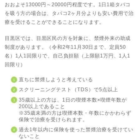
おおよそ13000円～20000円程度です。1日1箱タバコ
を吸う方の場合は、タバコ2ヶ月分よりも安い費用で治
療を受けることができることになります。
目黒区では、目黒区民の方を対象に、禁煙外来の助成
制度があります。（令和2年11月30日まで、定員50
名）1人1回限りで、自己負担額（上限額1万円、1人1
回限り）
直ちに禁煙しようと考えている
スクリーニングテスト（TDS）で5点以上
35歳以上の方は、1日の喫煙本数×喫煙年数が
200以上であること
※35歳未満の方は喫煙本数・年数にかかわらず
保険で治療を受けられます。
過去1年以内に保険を使った禁煙治療を受けてい
ないこと