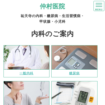
仲村医院
祐天寺の内科・糖尿病・生活習慣病・
甲状腺・小児科
内科のご案内
一般内科
糖尿病