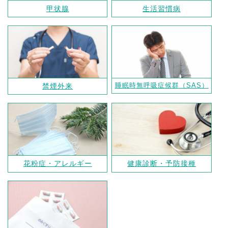
甲状腺
生活習慣病
睡眠時無呼吸症候群（SAS）
禁煙外来
花粉症・アレルギー
健康診断・予防接種